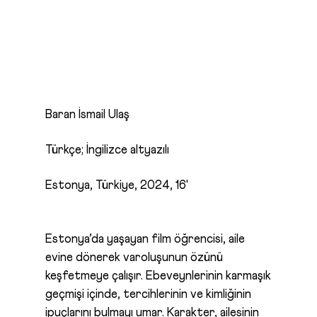
Baran İsmail Ulaş
Türkçe; İngilizce altyazılı
Estonya, Türkiye, 2024, 16'
Estonya’da yaşayan film öğrencisi, aile
evine dönerek varoluşunun özünü
keşfetmeye çalışır. Ebeveynlerinin karmaşık
geçmişi içinde, tercihlerinin ve kimliğinin
ipuçlarını bulmayı umar. Karakter, ailesinin