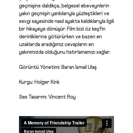
geçmişine daldıkça, belgesel ebeveynlerin
yakın geçmişin yankılarıyla yüzleştikleri ve
sevgi sayesinde nasıl ayakta kaldıklarıyla ilgili
bir hikayeye dönüşür. Film bizi öz keşfin
derinliklerine götürürken ve bazen en
uzaklarda aradığımız cevapların en
yakınımızda olduğunu hatırlamamızı sağlar.
Görüntü Yönetimi:
Baran İsmail Ulaş
Kurgu:
Holger Kink
Ses Tasarımı:
Vincent Roy