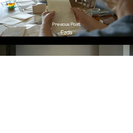
Previous Post
Ezda
Next Post
Bir Sürgünün Not Defteri: Misina