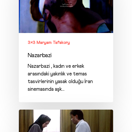
3×3 Maryam Tafakory
Nazarbazi
Nazarbazi , kadın ve erkek
arasındaki yakınlık ve temas
tasvirlerinin yasak olduğu İran
sinemasında aşk…