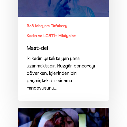
3×3 Maryam Tafakory
Kadın ve LGBTİ+ Hikâyeleri
Mast-del
İki kadın yatakta yan yana
uzanmaktadır. Rüzgâr pencereyi
döverken, içlerinden biri
geçmişteki bir sinema
randevusunu…