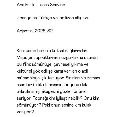
Ana Fraile, Lucas Scavino
İspanyolca; Türkçe ve İngilizce altyazılı
Arjantin, 2026, 82'
Kankuamo halkının kutsal dağlarından
Mapuçe topraklarının rüzgârlarına uzanan
bu film; sömürüye, çevresel yıkıma ve
kültürel yok edilişe karşı verilen o acil
mücadeleye ışık tutuyor. Sınırları ve zamanı
aşan bir birlik direnişinin, bugüne dek
anlatılmamış hikâyesini gözler önüne
seriyor. Toprağı kim iyileştirebilir? Onu kim
sömürüyor? Peki onun sesine kim kulak
veriyor?