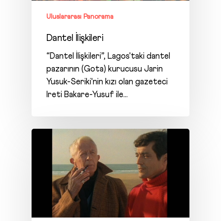
Uluslararası Panorama
Dantel İlişkileri
“Dantel İlişkileri”, Lagos'taki dantel
pazarının (Gota) kurucusu Jarin
Yusuk-Seriki'nin kızı olan gazeteci
Ireti Bakare-Yusuf ile…